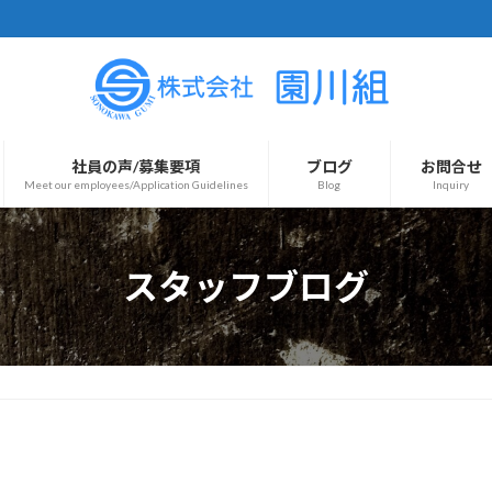
社員の声/募集要項
ブログ
お問合せ
Meet our employees/Application Guidelines
Blog
Inquiry
スタッフブログ