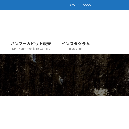
0965-33-5555
ハンマー＆ビット販売
インスタグラム
DHT Hanmmer ＆ Button Bit
instagram