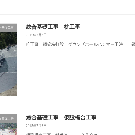
総合基礎工事 杭工事
合基礎工事
2015年7月8日
杭工事 鋼管杭打設 ダウンザホールハンマー工
総合基礎工事 仮設構台工事
合基礎工事
2015年7月8日