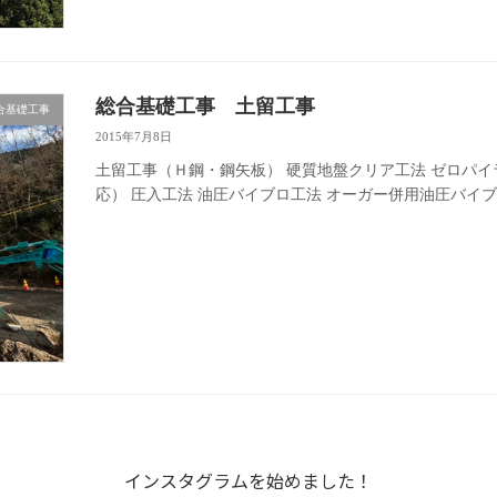
総合基礎工事 土留工事
合基礎工事
2015年7月8日
土留工事（Ｈ鋼・鋼矢板） 硬質地盤クリア工法 ゼロパ
応） 圧入工法 油圧バイブロ工法 オーガー併用油圧バイ
インスタグラムを始めました！