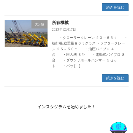
続きを読む
所有機械
大分類
2023年12月17日
・クローラークレーン ４０～６５ｔ ・
杭打機 総重量８０ｔクラス ・ラフタークレー
ン ２５～５０ｔ ・油圧バイブロ ４
台 ・圧入機 ３台 ・電動式バイブロ ８
台 ・ダウンザホールハンマー ５セッ
ト ・バッ […]
続きを読む
インスタグラムを始めました！